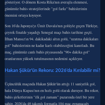
gösteriyor. O dönem Kosta Rika'nın averajla elenmesi,
günümüz bahis stratejilerinde "gol farkı" bahislerinin
önemini ortaya koyuyor.
Son 16'da Japonya'yı Ümit Davala'nın golüyle geçen Türkiye,
çeyrek finalde yaşadığı Senegal maçı bahis tarihine geçti.
İlhan Mansız'ın 94. dakikadaki altın golü, "uzatma dakikaları
gol" bahislerinin ne kadar karlı olabileceğini kanıtladı. Bu
maç, günümüz canlı bahis piyasasında "90+ dakika gol"
oranlarının yüksek tutulmasının nedenini açıklıyor.
Hakan Şükür'ün Rekoru: 2026'da Kırılabilir mi?
Üçüncülük maçında Hakan Şükür'ün attığı 11 saniyelik gol,
hala Dünya Kupası'nın en hızlı golü olarak duruyor. Bu rekor,
bahis şirketlerinin "ilk gol zamanı" pazarında özel bir yere
sahip. 2026'da 48 takımlı formatla 104 maç oynanacağı