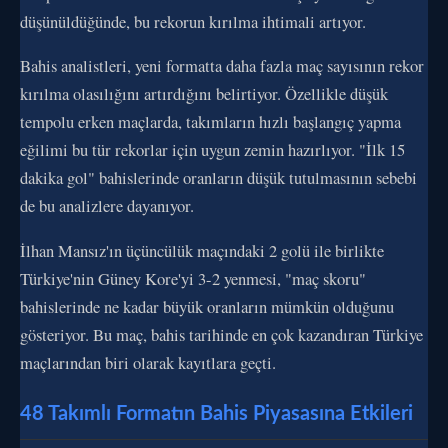
düşünüldüğünde, bu rekorun kırılma ihtimali artıyor.
Bahis analistleri, yeni formatta daha fazla maç sayısının rekor
kırılma olasılığını artırdığını belirtiyor. Özellikle düşük
tempolu erken maçlarda, takımların hızlı başlangıç yapma
eğilimi bu tür rekorlar için uygun zemin hazırlıyor. "İlk 15
dakika gol" bahislerinde oranların düşük tutulmasının sebebi
de bu analizlere dayanıyor.
İlhan Mansız'ın üçüncülük maçındaki 2 golü ile birlikte
Türkiye'nin Güney Kore'yi 3-2 yenmesi, "maç skoru"
bahislerinde ne kadar büyük oranların mümkün olduğunu
gösteriyor. Bu maç, bahis tarihinde en çok kazandıran Türkiye
maçlarından biri olarak kayıtlara geçti.
48 Takımlı Formatın Bahis Piyasasına Etkileri