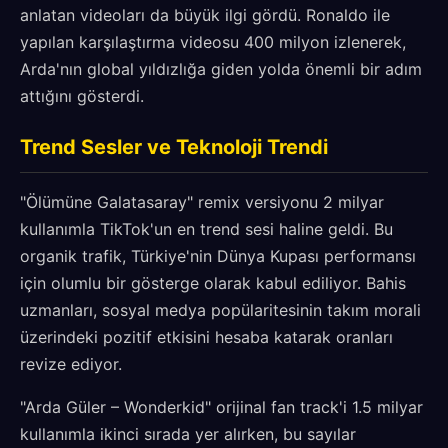
anlatan videoları da büyük ilgi gördü. Ronaldo ile
yapılan karşılaştırma videosu 400 milyon izlenerek,
Arda'nın global yıldızlığa giden yolda önemli bir adım
attığını gösterdi.
Trend Sesler ve Teknoloji Trendi
"Ölümüne Galatasaray" remix versiyonu 2 milyar
kullanımla TikTok'un en trend sesi haline geldi. Bu
organik trafik, Türkiye'nin Dünya Kupası performansı
için olumlu bir gösterge olarak kabul ediliyor. Bahis
uzmanları, sosyal medya popülaritesinin takım morali
üzerindeki pozitif etkisini hesaba katarak oranları
revize ediyor.
"Arda Güler – Wonderkid" orijinal fan track'i 1.5 milyar
kullanımla ikinci sırada yer alırken, bu sayılar