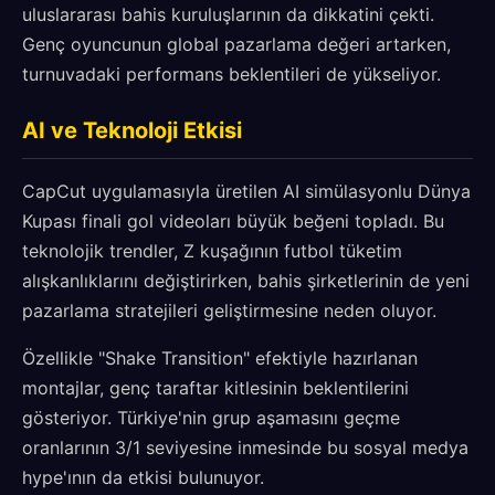
uluslararası bahis kuruluşlarının da dikkatini çekti.
Genç oyuncunun global pazarlama değeri artarken,
turnuvadaki performans beklentileri de yükseliyor.
AI ve Teknoloji Etkisi
CapCut uygulamasıyla üretilen AI simülasyonlu Dünya
Kupası finali gol videoları büyük beğeni topladı. Bu
teknolojik trendler, Z kuşağının futbol tüketim
alışkanlıklarını değiştirirken, bahis şirketlerinin de yeni
pazarlama stratejileri geliştirmesine neden oluyor.
Özellikle "Shake Transition" efektiyle hazırlanan
montajlar, genç taraftar kitlesinin beklentilerini
gösteriyor. Türkiye'nin grup aşamasını geçme
oranlarının 3/1 seviyesine inmesinde bu sosyal medya
hype'ının da etkisi bulunuyor.