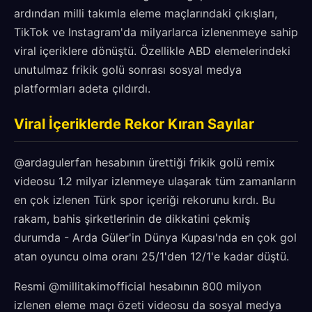
ardından milli takımla eleme maçlarındaki çıkışları,
TikTok ve Instagram'da milyarlarca izlenenmeye sahip
viral içeriklere dönüştü. Özellikle ABD elemelerindeki
unutulmaz frikik golü sonrası sosyal medya
platformları adeta çıldırdı.
Viral İçeriklerde Rekor Kıran Sayılar
@ardagulerfan hesabının ürettiği frikik golü remix
videosu 1.2 milyar izlenmeye ulaşarak tüm zamanların
en çok izlenen Türk spor içeriği rekorunu kırdı. Bu
rakam, bahis şirketlerinin de dikkatini çekmiş
durumda - Arda Güler'in Dünya Kupası'nda en çok gol
atan oyuncu olma oranı 25/1'den 12/1'e kadar düştü.
Resmi @millitakimofficial hesabının 800 milyon
izlenen eleme maçı özeti videosu da sosyal medya