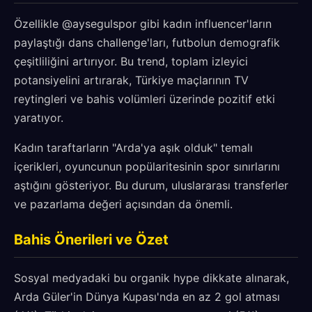
Özellikle @aysegulspor gibi kadın influencer'ların
paylaştığı dans challenge'ları, futbolun demografik
çeşitliliğini artırıyor. Bu trend, toplam izleyici
potansiyelini artırarak, Türkiye maçlarının TV
reytingleri ve bahis volümleri üzerinde pozitif etki
yaratıyor.
Kadın taraftarların "Arda'ya aşık olduk" temalı
içerikleri, oyuncunun popülaritesinin spor sınırlarını
aştığını gösteriyor. Bu durum, uluslararası transferler
ve pazarlama değeri açısından da önemli.
Bahis Önerileri ve Özet
Sosyal medyadaki bu organik hype dikkate alınarak,
Arda Güler'in Dünya Kupası'nda en az 2 gol atması