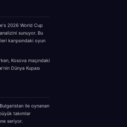
kiye's 2026 World Cup
nalizini sunuyor. Bu
pleri karşısındaki oyun
irken, Kosova maçındaki
ye'nin Dünya Kupası
Bulgaristan ile oynanan
 büyük takımlar
ne seriyor.