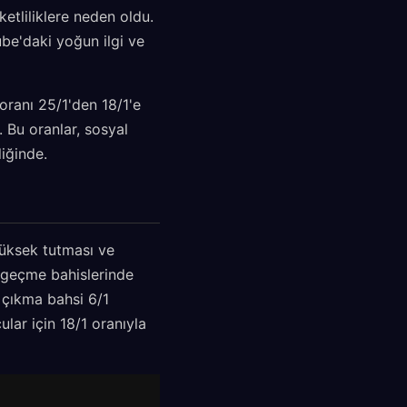
etliliklere neden oldu.
ube'daki yoğun ilgi ve
oranı 25/1'den 18/1'e
. Bu oranlar, sosyal
iğinde.
yüksek tutması ve
ı geçme bahislerinde
e çıkma bahsi 6/1
ular için 18/1 oranıyla