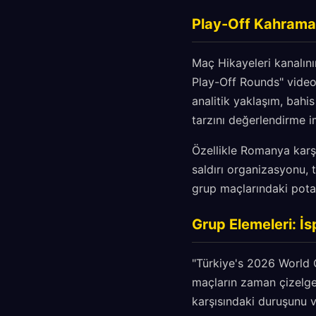
Play-Off Kahramanl
Maç Hikayeleri kanalını
Play-Off Rounds" video
analitik yaklaşım, bahis 
tarzını değerlendirme i
Özellikle Romanya karş
saldırı organizasyonu, 
grup maçlarındaki potan
Grup Elemeleri: İ
"Türkiye's 2026 World 
maçların zaman çizelgel
karşısındaki duruşunu ve