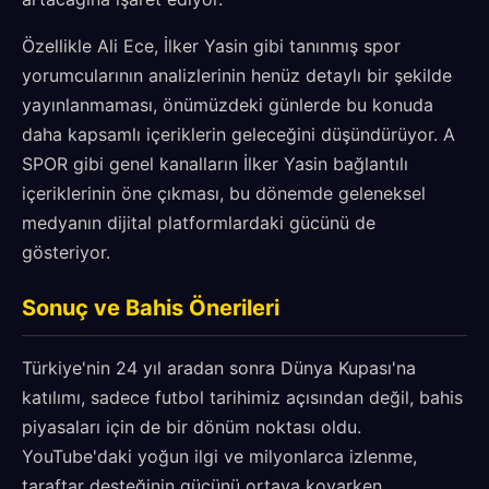
Özellikle Ali Ece, İlker Yasin gibi tanınmış spor
yorumcularının analizlerinin henüz detaylı bir şekilde
yayınlanmaması, önümüzdeki günlerde bu konuda
daha kapsamlı içeriklerin geleceğini düşündürüyor. A
SPOR gibi genel kanalların İlker Yasin bağlantılı
içeriklerinin öne çıkması, bu dönemde geleneksel
medyanın dijital platformlardaki gücünü de
gösteriyor.
Sonuç ve Bahis Önerileri
Türkiye'nin 24 yıl aradan sonra Dünya Kupası'na
katılımı, sadece futbol tarihimiz açısından değil, bahis
piyasaları için de bir dönüm noktası oldu.
YouTube'daki yoğun ilgi ve milyonlarca izlenme,
taraftar desteğinin gücünü ortaya koyarken,