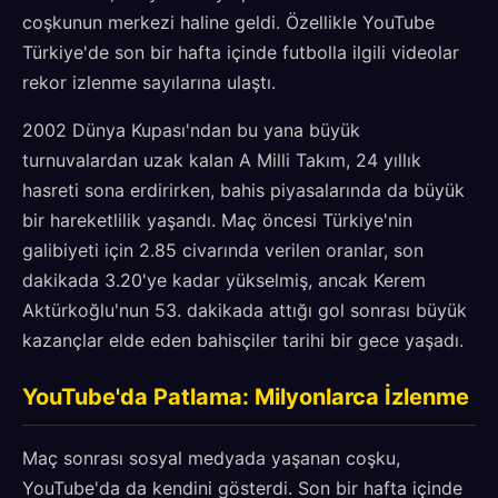
coşkunun merkezi haline geldi. Özellikle YouTube
Türkiye'de son bir hafta içinde futbolla ilgili videolar
rekor izlenme sayılarına ulaştı.
2002 Dünya Kupası'ndan bu yana büyük
turnuvalardan uzak kalan A Milli Takım, 24 yıllık
hasreti sona erdirirken, bahis piyasalarında da büyük
bir hareketlilik yaşandı. Maç öncesi Türkiye'nin
galibiyeti için 2.85 civarında verilen oranlar, son
dakikada 3.20'ye kadar yükselmiş, ancak Kerem
Aktürkoğlu'nun 53. dakikada attığı gol sonrası büyük
kazançlar elde eden bahisçiler tarihi bir gece yaşadı.
YouTube'da Patlama: Milyonlarca İzlenme
Maç sonrası sosyal medyada yaşanan coşku,
YouTube'da da kendini gösterdi. Son bir hafta içinde