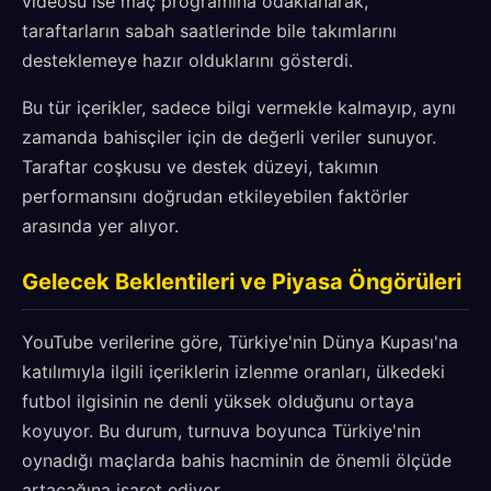
videosu ise maç programına odaklanarak,
taraftarların sabah saatlerinde bile takımlarını
desteklemeye hazır olduklarını gösterdi.
Bu tür içerikler, sadece bilgi vermekle kalmayıp, aynı
zamanda bahisçiler için de değerli veriler sunuyor.
Taraftar coşkusu ve destek düzeyi, takımın
performansını doğrudan etkileyebilen faktörler
arasında yer alıyor.
Gelecek Beklentileri ve Piyasa Öngörüleri
YouTube verilerine göre, Türkiye'nin Dünya Kupası'na
katılımıyla ilgili içeriklerin izlenme oranları, ülkedeki
futbol ilgisinin ne denli yüksek olduğunu ortaya
koyuyor. Bu durum, turnuva boyunca Türkiye'nin
oynadığı maçlarda bahis hacminin de önemli ölçüde
artacağına işaret ediyor.