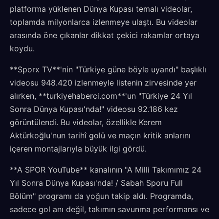
platforma yüklenen Dünya Kupası temalı videolar,
toplamda milyonlarca izlenmeye ulaştı. Bu videolar
arasında öne çıkanlar dikkat çekici rakamlar ortaya
koydu.
**Sporx TV**'nin "Türkiye güne böyle uyandı" başlıklı
videosu 948.420 izlenmeyle listenin zirvesinde yer
alırken, **turkiyehaberci.com**'un "Türkiye 24 Yıl
Sonra Dünya Kupası'nda!" videosu 92.186 kez
görüntülendi. Bu videolar, özellikle Kerem
Aktürkoğlu'nun tarihî golü ve maçın kritik anlarını
içeren montajlarıyla büyük ilgi gördü.
**A SPOR YouTube** kanalının "A Milli Takımımız 24
Yıl Sonra Dünya Kupası'nda! / Sabah Sporu Full
Bölüm" programı da yoğun takip aldı. Programda,
sadece gol anı değil, takımın savunma performansı ve