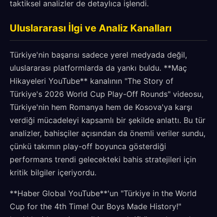
taktiksel analizler de detaylıca işlendi.
Uluslararası İlgi ve Analiz Kanalları
Türkiye'nin başarısı sadece yerel medyada değil,
uluslararası platformlarda da yankı buldu. **Maç
Hikayeleri YouTube** kanalının "The Story of
Türkiye's 2026 World Cup Play-Off Rounds" videosu,
Türkiye'nin hem Romanya hem de Kosova'ya karşı
verdiği mücadeleyi kapsamlı bir şekilde anlattı. Bu tür
analizler, bahisçiler açısından da önemli veriler sundu,
çünkü takımın play-off boyunca gösterdiği
performans trendi gelecekteki bahis stratejileri için
kritik bilgiler içeriyordu.
**Haber Global YouTube**'un "Türkiye in the World
Cup for the 4th Time! Our Boys Made History!"