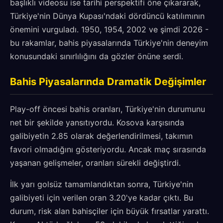
başlıklı videosu ise tarihi perspektifi öne çıkararak,
Türkiye'nin Dünya Kupası'ndaki dördüncü katılımının
önemini vurguladı. 1950, 1954, 2002 ve şimdi 2026 -
bu rakamlar, bahis piyasalarında Türkiye'nin deneyim
konusundaki sınırlılığını da gözler önüne serdi.
Bahis Piyasalarında Dramatik Değişimler
Play-off öncesi bahis oranları, Türkiye'nin durumunu
net bir şekilde yansıtıyordu. Kosova karşısında
galibiyetin 2.85 olarak değerlendirilmesi, takımın
favori olmadığını gösteriyordu. Ancak maç sırasında
yaşanan gelişmeler, oranları sürekli değiştirdi.
İlk yarı golsüz tamamlandıktan sonra, Türkiye'nin
galibiyeti için verilen oran 3.20'ye kadar çıktı. Bu
durum, risk alan bahisçiler için büyük fırsatlar yarattı.