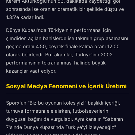
Kerem Aktürkoğlu'nun 53. dakikada kaydettiği gol
sonrasında ise oranlar dramatik bir şekilde düştü ve
1.35'e kadar indi.
Dünya Kupası'nda Türkiye'nin performansı için
şimdiden açılan bahislerde ise takımın grup aşamasını
geçme oranı 4.50, çeyrek finale kalma oranı 12.00
olarak belirlendi. Bu rakamlar, Türkiye'nin 2002
performansının tekrarlanması halinde büyük
kazançlar vaat ediyor.
Sosyal Medya Fenomeni ve İçerik Üretimi
Sporx'un "Biz bu oyunun kölesiyiz!" başlıklı içeriği,
turnuva formatını ele alırken, futbolseverlerin
duygusal bağını da vurguladı. Aynı kanalın "Sabahın
7'sinde Dünya Kupası'nda Türkiye'yi izleyeceğiz"