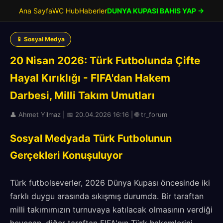
Ana Sayfa
WC Hub
Haberler
DUNYA KUPASI BAHIS YAP →
📱 Sosyal Medya
20 Nisan 2026: Türk Futbolunda Çifte
Hayal Kırıklığı - FIFA'dan Hakem
Darbesi, Milli Takım Umutları
👤 Ahmet Yilmaz | 📅 20.04.2026 16:16 | 🌐 tr_forum
Sosyal Medyada Türk Futbolunun
Gerçekleri Konuşuluyor
Türk futbolseverler, 2026 Dünya Kupası öncesinde iki
farklı duygu arasında sıkışmış durumda. Bir taraftan
milli takımımızın turnuvaya katılacak olmasının verdiği