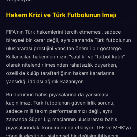
Hakem Krizi ve Türk Futbolunun İmajı
FIFA'nın Türk hakemlerini tercih etmemesi, sadece
bireysel bir karar değil, aynı zamanda Türk futbolunun
uluslararası prestijini yansıtan önemli bir gösterge.
Kullanıcılar, hakemlerimizin "satılık" ve "futbol katili"
olarak nitelendirilmesinden rahatsızlık duyarken,
özellikle kulüp taraftarlığının hakem kararlarına
yansıdığı iddiası ağırlık kazanıyor.
Bu durumun bahis piyasalarına da yansıması
kaçınılmaz. Türk futbolunun güvenilirlik sorunu,
sadece milli takım performansımızı değil, aynı
zamanda Süper Lig maçlarının uluslararası bahis
piyasalarındaki konumunu da etkiliyor. TFF ve MHK'ya
yönelik eleştiriler, sistemsel bir değişim ihtiyacını