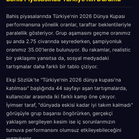
Bahis piyasalarında Türkiye'nin 2026 Dünya Kupası
performansına yönelik oranlar, taraftar beklentileriyle
paralellik gösteriyor. Grup aşamasını geçme oranımız
şu anda 2.75 civarında seyrederken, şampiyonluk
oranımız 35.00'lerde bulunuyor. Bu rakamlar, realistic
bir yaklaşımı yansıtsa da, sosyal medyadaki
tartışmalar daha farklı bir tablo çiziyor.
Ekşi Sözlük'te "Türkiye'nin 2026 dünya kupası'na
katılması" başlığında 44 sayfayı aşan tartışmalarda,
kullanıcılar arasında iki farklı kamp öne çıkıyor.
İyimser taraf, "dünyada eskisi kadar iyi takım kalmadı"
görüşüyle grup başarısı öngörürken, gerçekçi
yaklaşım sergileyen kesim ise iç sorunlarımızın
turnuva performansını olumsuz etkileyebileceğini
vurguluyor.