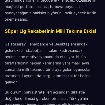
durumundan önemli ölçüde etkilenecek. Özellikle ilk
maçtaki performansımız, turnuva boyunca
oynayacağımız bahislerin yönünü belirleyecek kritik
öneme sahip.
Süper Lig Rekabetinin Milli Takıma Etkisi
Galatasaray, Fenerbahçe ve Beşiktaş arasındaki
geleneksel rekabet, milli takım kadrosundaki
oyuncuların motivasyonunu da etkiliyor. Kulüp
taraftarlığının hakem kararlarına yansıması, aynı
zamanda milli takımda bir araya gelen oyuncular
arasındaki uyumu da sorgulatan bir faktör haline
geliyor.
Bu durum, bahis stratejileri açısından dikkatle
değerlendirilmesi gereken bir unsur. Türkiye'nin
turnuvadaki başarısı, sadece teknik kapasitemizle