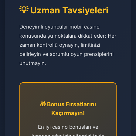
💡 Uzman Tavsiyeleri
Deneyimli oyuncular mobil casino
konusunda şu noktalara dikkat eder: Her
zaman kontrollü oynayın, limitinizi
belirleyin ve sorumlu oyun prensiplerini
unutmayın.
🎁 Bonus Fırsatlarını
Kaçırmayın!
En iyi casino bonusları ve