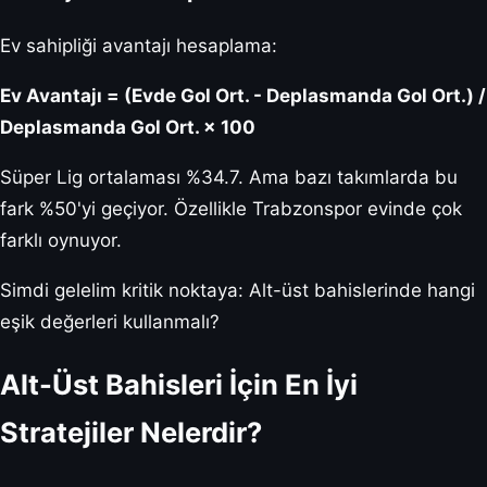
Ev sahipliği avantajı hesaplama:
Ev Avantajı = (Evde Gol Ort. - Deplasmanda Gol Ort.) /
Deplasmanda Gol Ort. × 100
Süper Lig ortalaması %34.7. Ama bazı takımlarda bu
fark %50'yi geçiyor. Özellikle Trabzonspor evinde çok
farklı oynuyor.
Simdi gelelim kritik noktaya: Alt-üst bahislerinde hangi
eşik değerleri kullanmalı?
Alt-Üst Bahisleri İçin En İyi
Stratejiler Nelerdir?