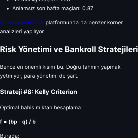
Anlamsız son hafta maçları: 0.87
Iddaatahmin2026
platformunda da benzer korner
analizleri yapılıyor.
Risk Yönetimi ve Bankroll Stratejileri
Bence en önemli kısım bu. Doğru tahmin yapmak
yetmiyor, para yönetimi de şart.
Strateji #8: Kelly Criterion
Optimal bahis miktarı hesaplama:
f = (bp - q) / b
Burada: