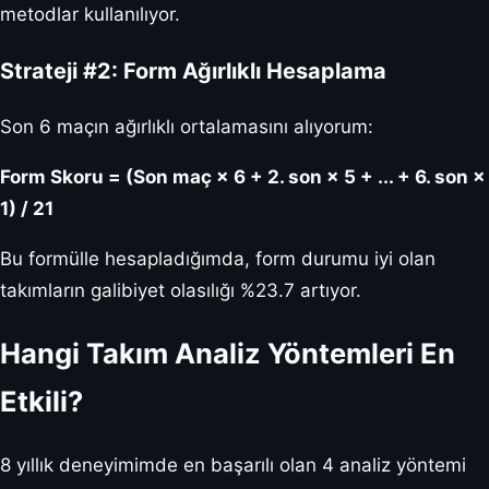
metodlar kullanılıyor.
Strateji #2: Form Ağırlıklı Hesaplama
Son 6 maçın ağırlıklı ortalamasını alıyorum:
Form Skoru = (Son maç × 6 + 2. son × 5 + ... + 6. son ×
1) / 21
Bu formülle hesapladığımda, form durumu iyi olan
takımların galibiyet olasılığı %23.7 artıyor.
Hangi Takım Analiz Yöntemleri En
Etkili?
8 yıllık deneyimimde en başarılı olan 4 analiz yöntemi