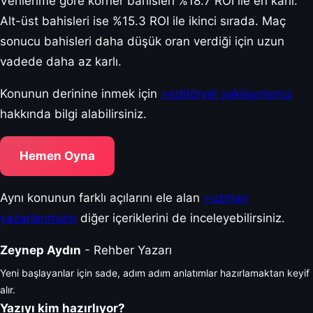
Verilerime göre korner bahisleri %18.7 ROI ile en karlı.
Alt-üst bahisleri ise %15.3 ROI ile ikinci sırada. Maç
sonucu bahisleri daha düşük oran verdiği için uzun
vadede daha az karlı.
Konunun derinine inmek için
>editöryel yaklaşımımız
hakkında bilgi alabilirsiniz.
Hemen Oyna
Aynı konunun farklı açılarını ele alan
>uzman
yazarlarımızın
diğer içeriklerini de inceleyebilirsiniz.
Zeynep Aydın
- Rehber Yazarı
Yeni başlayanlar için sade, adım adım anlatımlar hazırlamaktan keyif
alır.
Yazıyı kim hazırlıyor?