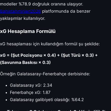
modeller %78.9 doğruluk oranına ulaşıyor.
Bahistahminleri2026
platformunda da benzer
yaklaşımlar kullanılıyor.
xG Hesaplama Formülü
xG hesaplaması için kullandığım formül şu şekilde:
xG = (Şut Pozisyonu × 0.4) + (Şut Türü × 0.3) +
(Savunma Baskısı × 0.3)
Örneğin Galatasaray-Fenerbahçe derbisinde:
Galatasaray xG: 2.34
Fenerbahçe xG: 1.87
Galatasaray galibiyeti olasılığı: %64.2