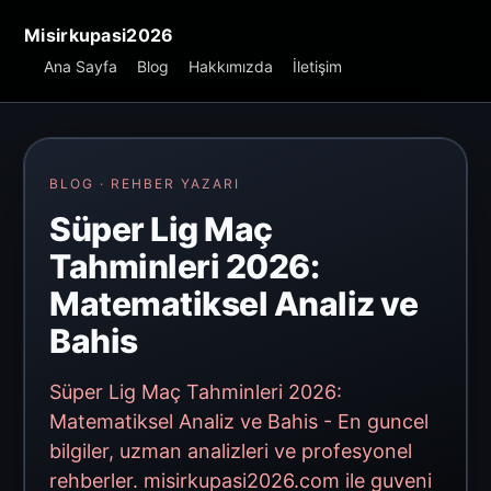
Misirkupasi2026
Ana Sayfa
Blog
Hakkımızda
İletişim
BLOG · REHBER YAZARI
Süper Lig Maç
Tahminleri 2026:
Matematiksel Analiz ve
Bahis
Süper Lig Maç Tahminleri 2026:
Matematiksel Analiz ve Bahis - En guncel
bilgiler, uzman analizleri ve profesyonel
rehberler. misirkupasi2026.com ile guveni