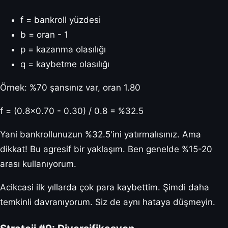
f = bankroll yüzdesi
b = oran - 1
p = kazanma olasılığı
q = kaybetme olasılığı
Örnek: %70 şansınız var, oran 1.80
f = (0.8×0.70 - 0.30) / 0.8 = %32.5
Yani bankrollunuzun %32.5'ini yatırmalısınız. Ama
dikkat! Bu agresif bir yaklaşım. Ben genelde %15-20
arası kullanıyorum.
Acikcasi ilk yıllarda çok para kaybettim. Şimdi daha
temkinli davranıyorum. Siz de aynı hataya düşmeyin.