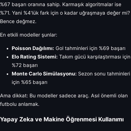
%67 başarı oranına sahip. Karmaşık algoritmalar ise
%71. Yani %4'lük fark için o kadar uğraşmaya değer mi?
Bence değmez.
En etkili modeller şunlar:
Poisson Dağılımı:
Gol tahminleri için %69 başarı
Elo Rating Sistemi:
Takım gücü karşılaştırması için
%72 başarı
Monte Carlo Simülasyonu:
Sezon sonu tahminleri
için %65 başarı
Ama dikkat: Bu modeller sadece araç. Asıl önemli olan
futbolu anlamak.
Yapay Zeka ve Makine Öğrenmesi Kullanımı