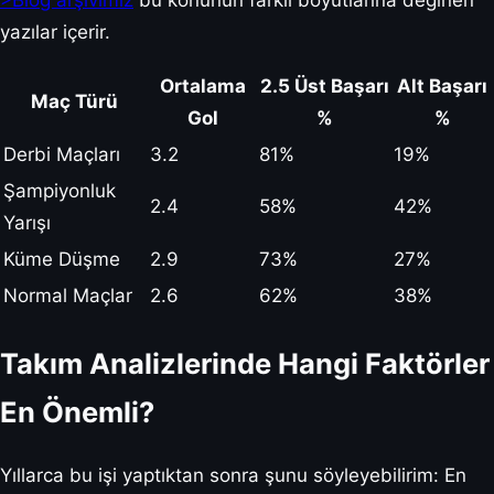
>Blog arşivimiz
bu konunun farklı boyutlarına değinen
yazılar içerir.
Ortalama
2.5 Üst Başarı
Alt Başarı
Maç Türü
Gol
%
%
Derbi Maçları
3.2
81%
19%
Şampiyonluk
2.4
58%
42%
Yarışı
Küme Düşme
2.9
73%
27%
Normal Maçlar
2.6
62%
38%
Takım Analizlerinde Hangi Faktörler
En Önemli?
Yıllarca bu işi yaptıktan sonra şunu söyleyebilirim: En