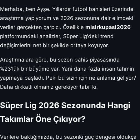
Merhaba, ben Ayşe. Yıllardır futbol bahisleri üzerinde
araştırma yapıyorum ve 2026 sezonuna dair elimdeki
veriler gerçekten çarpıcı. Özellikle
misirkupasi2026
platformundaki analizler, Süper Lig'deki trend
değişimlerini net bir şekilde ortaya koyuyor.
Araştırmalara göre, bu sezon bahis piyasasında
%23'lük bir büyüme var. Yani daha fazla insan tahmin
yapmaya başladı. Peki bu sizin için ne anlama geliyor?
Daha dikkatli olmanız gerekiyor tabii ki.
Süper Lig 2026 Sezonunda Hangi
Takımlar Öne Çıkıyor?
Verilere baktığımızda, bu sezonki güç dengesi oldukça