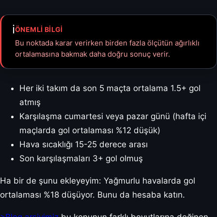
ℹ️
ÖNEMLI BILGI
Bu noktada karar verirken birden fazla ölçütün ağırlıklı
ortalamasına bakmak daha doğru sonuç verir.
Her iki takım da son 5 maçta ortalama 1.5+ gol
atmış
Karşılaşma cumartesi veya pazar günü (hafta içi
maçlarda gol ortalaması %12 düşük)
Hava sıcaklığı 15-25 derece arası
Son karşılaşmaları 3+ gol olmuş
Ha bir de şunu ekleyeyim: Yağmurlu havalarda gol
ortalaması %18 düşüyor. Bunu da hesaba katın.