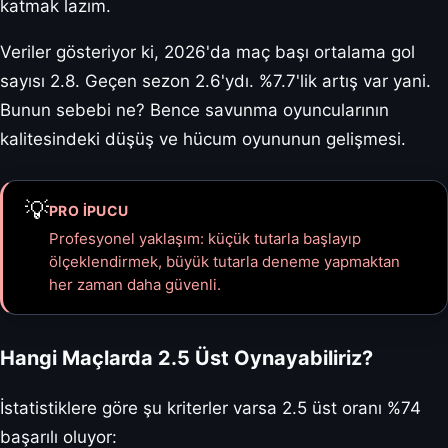
katmak lazım.
Veriler gösteriyor ki, 2026'da maç başı ortalama gol
sayısı 2.8. Geçen sezon 2.6'ydı. %7.7'lik artış var yani.
Bunun sebebi ne? Bence savunma oyuncularının
kalitesindeki düşüş ve hücum oyununun gelişmesi.
💡
PRO IPUCU
Profesyonel yaklaşım: küçük tutarla başlayıp
ölçeklendirmek, büyük tutarla deneme yapmaktan
her zaman daha güvenli.
Hangi Maçlarda 2.5 Üst Oynayabiliriz?
İstatistiklere göre şu kriterler varsa 2.5 üst oranı %74
başarılı oluyor: