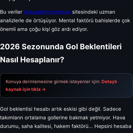
Bu veriler
Iddaatahminrehberi
sitesindeki uzman
analizlerle de örtüşüyor. Mental faktörü bahislerde çok
önemli ama çoğu kişi göz ardı ediyor.
2026 Sezonunda Gol Beklentileri
Nasıl Hesaplanır?
Konuya derinlemesine girmek isteyenler için:
Detaylı
kaynak için tıkla →
Gol beklentisi hesabı artık eskisi gibi değil. Sadece
takımların ortalama gollerine bakmak yetmiyor. Hava
durumu, saha kalitesi, hakem faktörü... Hepsini hesaba