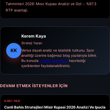
Tahminleri 2026: Mısır Kupası Analizi ve Gol -. %97.3
RTP avantaji.
Kerem Kaya
Strateji Yazarı
KK
Veriye dayalı analiz ve istatistik tutkunu. Spor
analitiği üzerine bağımsız blog yazılarıyla bilinir.
Bu konuda
>editör ekibimizin
hazırladığı
içeriklerden faydalanabilirsiniz.
DEVAM ETMEK ISTEYENLER IÇIN
İLGILI YAZI
Canli Bahis Stratejileri Misir Kupasi 2026 Analizi Ve Ipucla