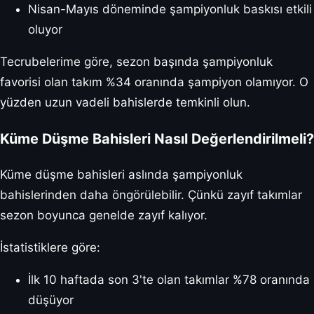
Nisan-Mayıs döneminde şampiyonluk baskısı etkili
oluyor
Tecrubelerime göre, sezon başında şampiyonluk
favorisi olan takım %34 oranında şampiyon olamıyor. O
yüzden uzun vadeli bahislerde temkinli olun.
Küme Düşme Bahisleri Nasıl Değerlendirilmeli?
Küme düşme bahisleri aslında şampiyonluk
bahislerinden daha öngörülebilir. Çünkü zayıf takımlar
sezon boyunca genelde zayıf kalıyor.
İstatistiklere göre:
İlk 10 haftada son 3'te olan takımlar %78 oranında
düşüyor