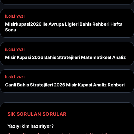
İLGILI YAZI
Misirkupasi2026 Ile Avrupa Ligleri Bahis Rehberi Hafta
Sonu
İLGILI YAZI
Misir Kupasi 2026 Bahis Stratejileri Matematiksel Analiz
İLGILI YAZI
Canli Bahis Stratejileri 2026 Misir Kupasi Analiz Rehberi
SIK SORULAN SORULAR
Yazıyı kim hazırlıyor?