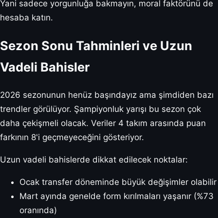
Yani sadece yorgunluğa bakmayın, moral faktörünü de
hesaba katın.
Sezon Sonu Tahminleri ve Uzun
Vadeli Bahisler
2026 sezonunun henüz başındayız ama şimdiden bazı
trendler görülüyor. Şampiyonluk yarışı bu sezon çok
daha çekişmeli olacak. Veriler 4 takım arasında puan
farkının 8'i geçmeyeceğini gösteriyor.
Uzun vadeli bahislerde dikkat edilecek noktalar:
Ocak transfer döneminde büyük değişimler olabilir
Mart ayında genelde form kırılmaları yaşanır (%73
oranında)