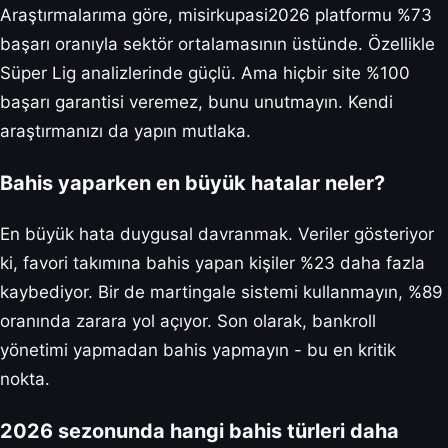
Araştırmalarıma göre, misirkupasi2026 platformu %73
başarı oranıyla sektör ortalamasının üstünde. Özellikle
Süper Lig analizlerinde güçlü. Ama hiçbir site %100
başarı garantisi veremez, bunu unutmayın. Kendi
araştırmanızı da yapın mutlaka.
Bahis yaparken en büyük hatalar neler?
En büyük hata duygusal davranmak. Veriler gösteriyor
ki, favori takımına bahis yapan kişiler %23 daha fazla
kaybediyor. Bir de martingale sistemi kullanmayın, %89
oranında zarara yol açıyor. Son olarak, bankroll
yönetimi yapmadan bahis yapmayın - bu en kritik
nokta.
2026 sezonunda hangi bahis türleri daha