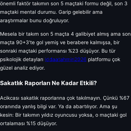
önemli faktör takımın son 5 maçtaki formu değil, son 3
maçtaki mental durumu. Garip gelebilir ama
araştırmalar bunu doğruluyor.
Mesela bir takım son 5 maçta 4 galibiyet almış ama son
maçta 90+3'te gol yemiş ve berabere kalmışsa, bir
sonraki maçtaki performansı %23 düşüyor. Bu tür
psikolojik detayları
Iddaatahmin2026
platformu çok
güzel analiz ediyor.
Sakatlık Raporları Ne Kadar Etkili?
Acikcası sakatlık raporlarına çok takılmayın. Çünkü %67
oranında yanlış bilgi var. Ya da abartılıyor. Ama şu
kesin: Bir takımın yıldız oyuncusu yoksa, o maçtaki gol
ortalaması %15 düşüyor.