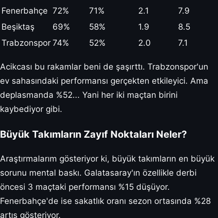
Fenerbahçe
72%
71%
2.1
7.9
Beşiktaş
69%
58%
1.9
8.5
Trabzonspor
74%
52%
2.0
7.1
Acikcası bu rakamlar beni de şaşırttı. Trabzonspor'un
ev sahasındaki performansı gerçekten etkileyici. Ama
deplasmanda %52... Yani her iki maçtan birini
kaybediyor gibi.
Büyük Takımların Zayıf Noktaları Neler?
Araştırmalarım gösteriyor ki, büyük takımların en büyük
sorunu mental baskı. Galatasaray'ın özellikle derbi
öncesi 3 maçtaki performansı %15 düşüyor.
Fenerbahçe'de ise sakatlık oranı sezon ortasında %28
artış gösteriyor.