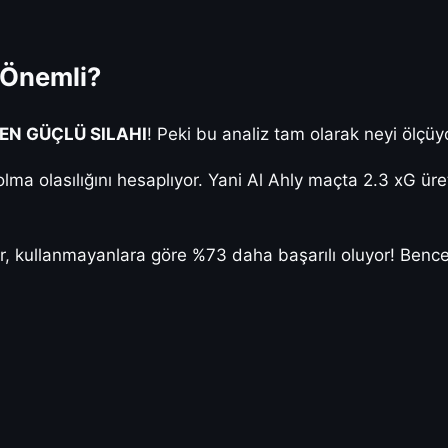
 Önemli?
EN GÜÇLÜ SILAHI
! Peki bu analiz tam olarak neyi ölçüy
olma olasılığını hesaplıyor. Yani Al Ahly maçta 2.3 xG ür
iler, kullanmayanlara göre %73 daha başarılı oluyor! Benc