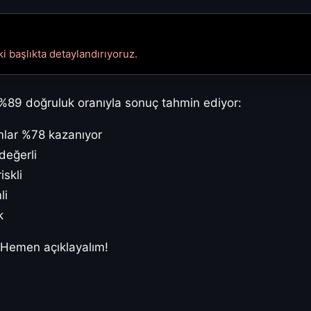
i başlıkta detaylandırıyoruz.
ik %89 doğruluk oranıyla sonuç tahmin ediyor:
ımlar %78 kazanıyor
değerli
iskli
li
k
z? Hemen açıklayalım!