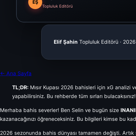
EŞ
Topluluk Editörü
Elif Şahin
Topluluk Editörü · 202
← Ana Sayfa
TL;DR:
Mısır Kupası 2026 bahisleri için xG analizi v
yapabilirsiniz. Bu rehberde tüm sırları bulacaksınız!
Merhaba bahis severler! Ben Selin ve bugün size
INANI
kazanacağınızı öğreneceksiniz. Bu bilgileri kimse bu ka
2026 sezonunda bahis dünyası tamamen değişti. Artık sa