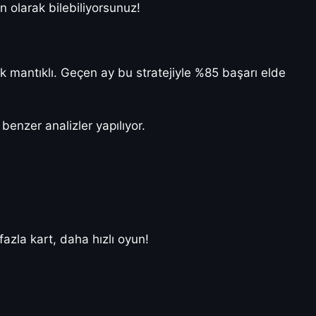
 olarak bilebiliyorsunuz!
k mantıklı. Geçen ay bu stratejiyle %85 başarı elde
enzer analizler yapılıyor.
azla kart, daha hızlı oyun!