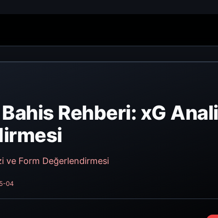
Bahis Rehberi: xG Anali
dirmesi
zi ve Form Değerlendirmesi
05-04