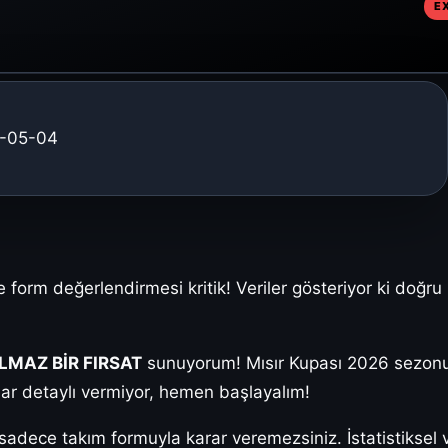
E
6-05-04
e form değerlendirmesi kritik! Veriler gösteriyor ki doğru
LMAZ BİR FIRSAT
sunuyorum! Mısır Kupası 2026 sezonunda
dar detaylı vermiyor, hemen başlayalım!
dece takım formuyla karar veremezsiniz. İstatistiksel 