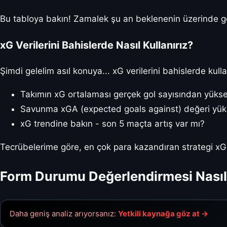
Bu tabloya bakın! Zamalek şu an beklenenin üzerinde gol
xG Verilerini Bahislerde Nasıl Kullanırız?
Şimdi gelelim asıl konuya... xG verilerini bahislerde kull
Takımın xG ortalaması gerçek gol sayısından yükse
Savunma xGA (expected goals against) değeri yükse
xG trendine bakın - son 5 maçta artış var mı?
Tecrübelerime göre, en çok para kazandıran strategi x
Form Durumu Değerlendirmesi Nasıl 
Daha geniş analiz arıyorsanız:
Yetkili kaynağa göz at →