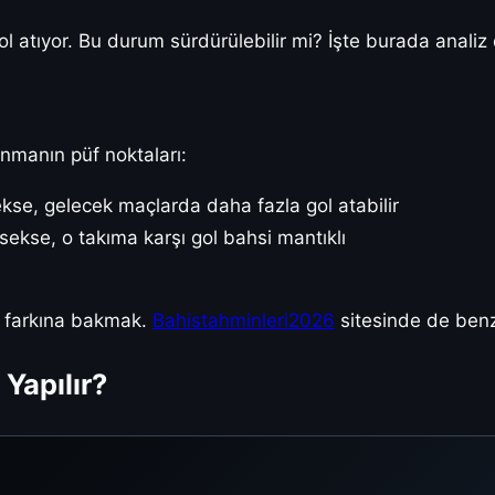
 atıyor. Bu durum sürdürülebilir mi? İşte burada analiz 
anmanın püf noktaları:
kse, gelecek maçlarda daha fazla gol atabilir
kse, o takıma karşı gol bahsi mantıklı
G farkına bakmak.
Bahistahminleri2026
sitesinde de benze
Yapılır?