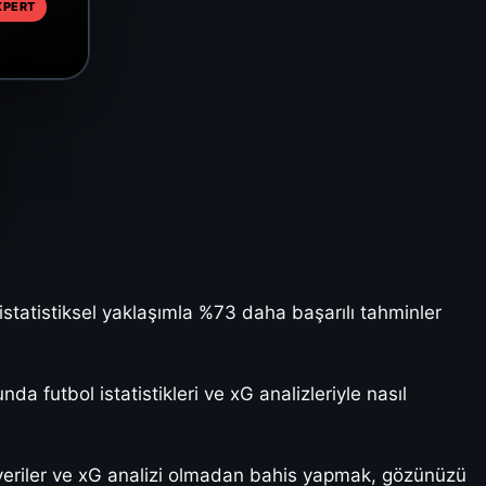
XPERT
 istatistiksel yaklaşımla %73 daha başarılı tahminler
 futbol istatistikleri ve xG analizleriyle nasıl
veriler ve xG analizi olmadan bahis yapmak, gözünüzü