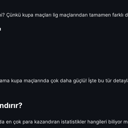
n mi? Çünkü kupa maçları lig maçlarından tamamen farklı 
u
ama kupa maçlarında çok daha güçlü! İşte bu tür detayl
ndırır?
en çok para kazandıran istatistikler hangileri biliyor