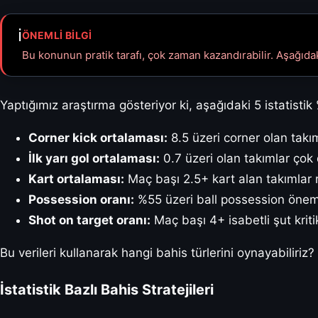
ℹ️
ÖNEMLI BILGI
Bu konunun pratik tarafı, çok zaman kazandırabilir. Aşağıdak
Yaptığımız araştırma gösteriyor ki, aşağıdaki 5 istatist
Corner kick ortalaması:
8.5 üzeri corner olan tak
İlk yarı gol ortalaması:
0.7 üzeri olan takımlar çok 
Kart ortalaması:
Maç başı 2.5+ kart alan takımlar r
Possession oranı:
%55 üzeri ball possession önem
Shot on target oranı:
Maç başı 4+ isabetli şut kriti
Bu verileri kullanarak hangi bahis türlerini oynayabiliri
İstatistik Bazlı Bahis Stratejileri