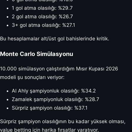
1 gol atma olasılığı: %29.7
2 gol atma olasılığı: %26.7
3+ gol atma olasılığı: %27.1
Bu hesaplamalar alt/üst gol bahislerinde kritik.
Monte Carlo Simülasyonu
10.000 simülasyon çalıştırdığım Mısır Kupası 2026
modeli şu sonuçları veriyor:
Al Ahly şampiyonluk olasılığı: %34.2
Zamalek şampiyonluk olasılığı: %28.7
Sürpriz şampiyon olasılığı: %37.1
Sürpriz şampiyon olasılığının bu kadar yüksek olması,
value betting için harika fırsatlar yaratıyor.