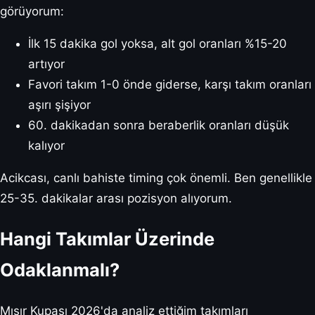
görüyorum:
İlk 15 dakika gol yoksa, alt gol oranları %15-20
artıyor
Favori takım 1-0 önde giderse, karşı takım oranları
aşırı şişiyor
60. dakikadan sonra beraberlik oranları düşük
kalıyor
Acikcası, canlı bahiste timing çok önemli. Ben genellikle
25-35. dakikalar arası pozisyon alıyorum.
Hangi Takımlar Üzerinde
Odaklanmalı?
Mısır Kupası 2026'da analiz ettiğim takımları