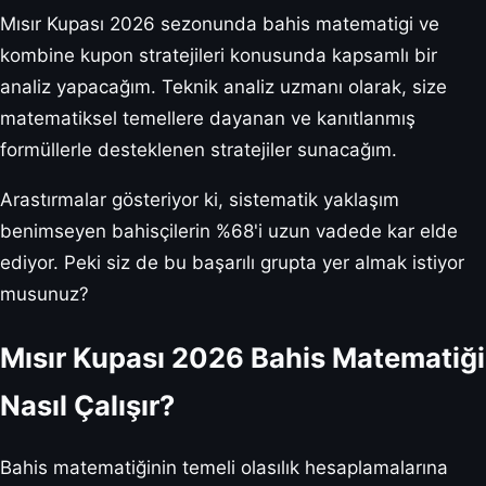
Mısır Kupası 2026 sezonunda bahis matematigi ve
kombine kupon stratejileri konusunda kapsamlı bir
analiz yapacağım. Teknik analiz uzmanı olarak, size
matematiksel temellere dayanan ve kanıtlanmış
formüllerle desteklenen stratejiler sunacağım.
Arastırmalar gösteriyor ki, sistematik yaklaşım
benimseyen bahisçilerin %68'i uzun vadede kar elde
ediyor. Peki siz de bu başarılı grupta yer almak istiyor
musunuz?
Mısır Kupası 2026 Bahis Matematiği
Nasıl Çalışır?
Bahis matematiğinin temeli olasılık hesaplamalarına