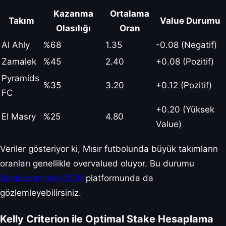
Kazanma
Ortalama
Takım
Value Durumu
Olasılığı
Oran
Al Ahly
%68
1.35
-0.08 (Negatif)
Zamalek
%45
2.40
+0.08 (Pozitif)
Pyramids
%35
3.20
+0.12 (Pozitif)
FC
+0.20 (Yüksek
El Masry
%25
4.80
Value)
Veriler gösteriyor ki, Mısır futbolunda büyük takımların
oranları genellikle overvalued oluyor. Bu durumu
Bahistahminleri2026
platformunda da
gözlemleyebilirsiniz.
Kelly Criterion ile Optimal Stake Hesaplama