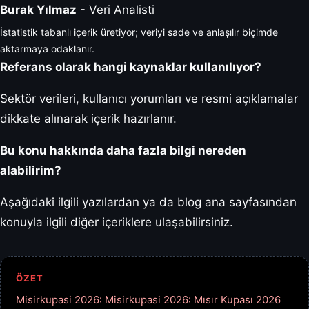
Burak Yılmaz
- Veri Analisti
İstatistik tabanlı içerik üretiyor; veriyi sade ve anlaşılır biçimde
aktarmaya odaklanır.
Referans olarak hangi kaynaklar kullanılıyor?
Sektör verileri, kullanıcı yorumları ve resmi açıklamalar
dikkate alınarak içerik hazırlanır.
Bu konu hakkında daha fazla bilgi nereden
alabilirim?
Aşağıdaki ilgili yazılardan ya da blog ana sayfasından
konuyla ilgili diğer içeriklere ulaşabilirsiniz.
ÖZET
Misirkupasi 2026: Misirkupasi 2026: Mısır Kupası 2026