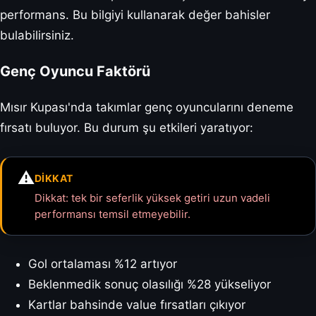
performans. Bu bilgiyi kullanarak değer bahisler
bulabilirsiniz.
Genç Oyuncu Faktörü
Mısır Kupası'nda takımlar genç oyuncularını deneme
fırsatı buluyor. Bu durum şu etkileri yaratıyor:
⚠️
DIKKAT
Dikkat: tek bir seferlik yüksek getiri uzun vadeli
performansı temsil etmeyebilir.
Gol ortalaması %12 artıyor
Beklenmedik sonuç olasılığı %28 yükseliyor
Kartlar bahsinde value fırsatları çıkıyor