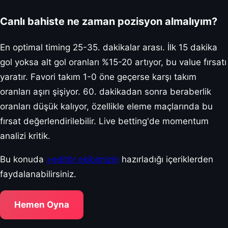
Canlı bahiste ne zaman pozisyon almalıyım?
En optimal timing 25-35. dakikalar arası. İlk 15 dakika
gol yoksa alt gol oranları %15-20 artıyor, bu value fırsatı
yaratır. Favori takım 1-0 öne geçerse karşı takım
oranları aşırı şişiyor. 60. dakikadan sonra beraberlik
oranları düşük kalıyor, özellikle eleme maçlarında bu
fırsat değerlendirilebilir. Live betting'de momentum
analizi kritik.
Bu konuda
>editör ekibimizin
hazırladığı içeriklerden
faydalanabilirsiniz.
Hemen Oyna