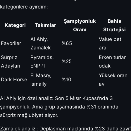
kategorilere ayırdım:
Şampiyonluk
Bahis
Kategori
Takımlar
Oranı
Stratejisi
Al Ahly,
Value bet
Favoriler
%65
Zamalek
ara
Sürpriz
Pyramids,
Erken turlar
%25
Adayları
ENPPI
odak
El Masry,
Yüksek oran
Dark Horse
%10
Ismaily
avı
Al Ahly için özel analiz: Son 5 Mısır Kupası'nda 3
şampiyonluk. Ama grup aşamasında %31 oranında
sürpriz mağlubiyet alıyor.
Zamalek analizi: Deplasman maçlarında %23 daha zayıf