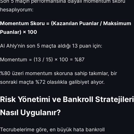
Son 5 maçın performansına dayalı momentum skoru
hesaplıyorum:
Momentum Skoru = (Kazanılan Puanlar / Maksimum
Puanlar) × 100
Al Ahly'nin son 5 maçta aldığı 13 puan için:
Momentum = (13 / 15) × 100 = %87
%80 üzeri momentum skoruna sahip takımlar, bir
sonraki maçta %72 olasılıkla galibiyet alıyor.
Risk Yönetimi ve Bankroll Stratejileri
Nasıl Uygulanır?
Tecrubelerime göre, en büyük hata bankroll