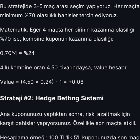
Bu stratejide 3-5 maç arası seçim yapıyoruz. Her maçta
minimum %70 olasılıklı bahisler tercih ediyoruz.
Matematik: Eğer 4 maçta her birinin kazanma olasılığı
%70 ise, kombine kuponun kazanma olasılığı:
0.70^4 = %24
4'lü kombine oran 4.50 civarındaysa, value hesabı:
Value = (4.50 × 0.24) - 1 = +0.08
Strateji #2: Hedge Betting Sistemi
Ana kuponunuzu yaptıktan sonra, riski azaltmak için
karşıt bahisler yapıyorsunuz. Özellikle son maçta etkili.
Hesaplama örneği: 100 TL'lik 5'li kuponunuzda son maç