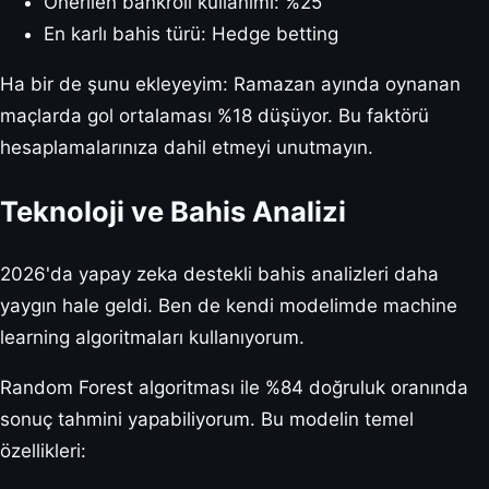
Önerilen bankroll kullanımı: %25
En karlı bahis türü: Hedge betting
Ha bir de şunu ekleyeyim: Ramazan ayında oynanan
maçlarda gol ortalaması %18 düşüyor. Bu faktörü
hesaplamalarınıza dahil etmeyi unutmayın.
Teknoloji ve Bahis Analizi
2026'da yapay zeka destekli bahis analizleri daha
yaygın hale geldi. Ben de kendi modelimde machine
learning algoritmaları kullanıyorum.
Random Forest algoritması ile %84 doğruluk oranında
sonuç tahmini yapabiliyorum. Bu modelin temel
özellikleri: