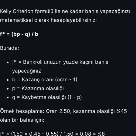
Kelly Criterion formülü ile ne kadar bahis yapacağınızı
matematiksel olarak hesaplayabilirsiniz:
f* = (bp - q) / b
Burada:
f* = Bankroll'unuzun yüzde kaçını bahis
yapacağınız
b = Kazanç oranı (oran - 1)
p = Kazanma olasılığı
q = Kaybetme olasılığı (1 - p)
Örnek hesaplama: Oran 2.50, kazanma olasılığı %45
olan bir bahis için:
f* = (1.50 × 0.45 - 0.55) / 1.50 = 0.08 = %8