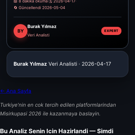
📖 8 dakika okuma
·
🗓️ 2026-04-17
·
🔄 Güncellendi 2026-05-04
Burak Yılmaz
BY
EXPERT
Veri Analisti
Burak Yılmaz
Veri Analisti · 2026-04-17
← Ana Sayfa
Turkiye'nin en cok tercih edilen platformlarindan
Misirkupasi 2026 ile kazanmaya baslayin.
Bu Analiz Senin Icin Hazirlandi — Simdi