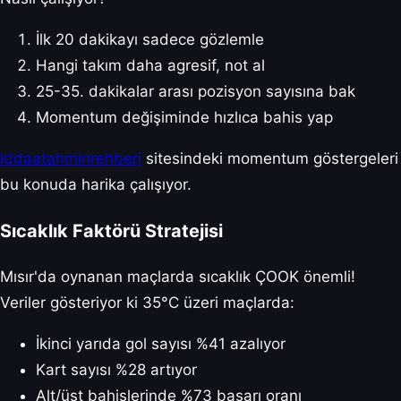
İlk 20 dakikayı sadece gözlemle
Hangi takım daha agresif, not al
25-35. dakikalar arası pozisyon sayısına bak
Momentum değişiminde hızlıca bahis yap
Iddaatahminrehberi
sitesindeki momentum göstergeleri
bu konuda harika çalışıyor.
Sıcaklık Faktörü Stratejisi
Mısır'da oynanan maçlarda sıcaklık ÇOOK önemli!
Veriler gösteriyor ki 35°C üzeri maçlarda:
İkinci yarıda gol sayısı %41 azalıyor
Kart sayısı %28 artıyor
Alt/üst bahislerinde %73 başarı oranı