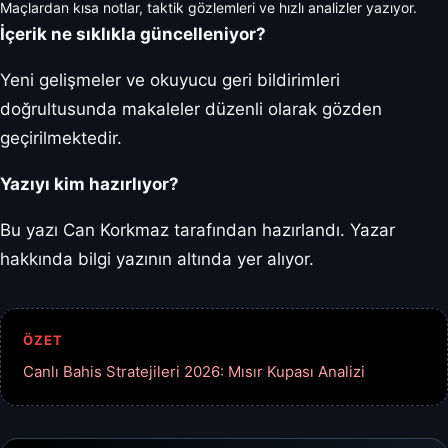
Maçlardan kısa notlar, taktik gözlemleri ve hızlı analizler yazıyor.
İçerik ne sıklıkla güncelleniyor?
Yeni gelişmeler ve okuyucu geri bildirimleri
doğrultusunda makaleler düzenli olarak gözden
geçirilmektedir.
Yazıyı kim hazırlıyor?
Bu yazı Can Korkmaz tarafından hazırlandı. Yazar
hakkında bilgi yazının altında yer alıyor.
ÖZET
Canlı Bahis Stratejileri 2026: Mısır Kupası Analizi