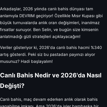
Arkadaşlar, 2026 yılında canlı bahis dünyası tam
anlamıyla DEVRIM geçiriyor! Özellikle Mısır Kupası gibi
büyük turnuvalarda anlık oran değişimleri, inanılmaz
fırsatlar sunuyor. Ben Selin, ve bugün size kimsenin
anlatmadığı gizli stratejileri açıklayacağım!
Veriler gösteriyor ki, 2026'da canlı bahis hacmi %340
artış gösterdi. Peki siz bu pastadan payınızı alıyor
musunuz? Hadi başlayalım!
Canlı Bahis Nedir ve 2026'da Nasıl
Değişti?
Canlı bahis, maç devam ederken anlık olarak bahis
yapabilme imkanı. Ama 2026'da işler bambaşka bir