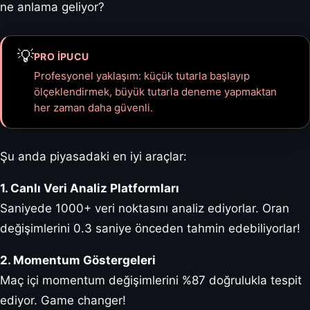
ne anlama geliyor?
💡
PRO IPUCU
Profesyonel yaklaşım: küçük tutarla başlayıp
ölçeklendirmek, büyük tutarla deneme yapmaktan
her zaman daha güvenli.
Şu anda piyasadaki en iyi araçlar:
1. Canlı Veri Analiz Platformları
Saniyede 1000+ veri noktasını analiz ediyorlar. Oran
değişimlerini 0.3 saniye önceden tahmin edebiliyorlar!
2. Momentum Göstergeleri
Maç içi momentum değişimlerini %87 doğrulukla tespit
ediyor. Game changer!