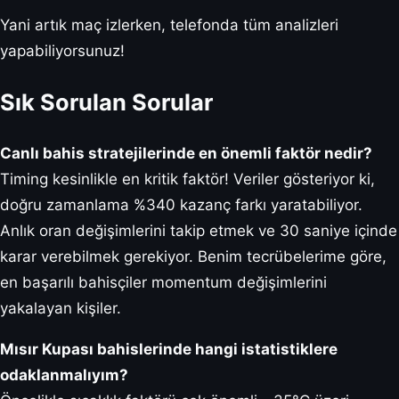
Yani artık maç izlerken, telefonda tüm analizleri
yapabiliyorsunuz!
Sık Sorulan Sorular
Canlı bahis stratejilerinde en önemli faktör nedir?
Timing kesinlikle en kritik faktör! Veriler gösteriyor ki,
doğru zamanlama %340 kazanç farkı yaratabiliyor.
Anlık oran değişimlerini takip etmek ve 30 saniye içinde
karar verebilmek gerekiyor. Benim tecrübelerime göre,
en başarılı bahisçiler momentum değişimlerini
yakalayan kişiler.
Mısır Kupası bahislerinde hangi istatistiklere
odaklanmalıyım?