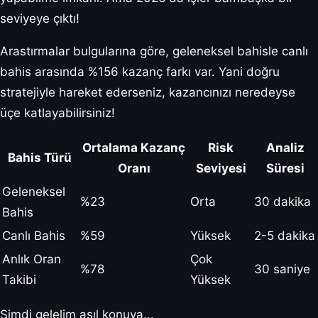
seviyeye çıktı!
Arastırmalar bulgularına göre, geleneksel bahisle canlı
bahis arasında %156 kazanç farkı var. Yani doğru
stratejiyle hareket ederseniz, kazancınızı neredeyse
üçe katlayabilirsiniz!
Ortalama Kazanç
Risk
Analiz
Bahis Türü
Oranı
Seviyesi
Süresi
Geleneksel
%23
Orta
30 dakika
Bahis
Canlı Bahis
%59
Yüksek
2-5 dakika
Anlık Oran
Çok
%78
30 saniye
Takibi
Yüksek
Şimdi gelelim asıl konuya...