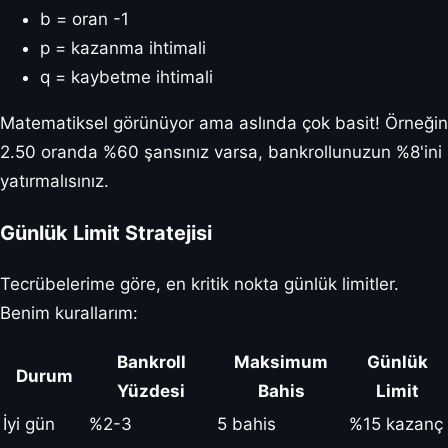
b = oran -1
p = kazanma ihtimali
q = kaybetme ihtimali
Matematiksel görünüyor ama aslında çok basit! Örneğin
2.50 oranda %60 şansınız varsa, bankrollunuzun %8'ini
yatırmalısınız.
Günlük Limit Stratejisi
Tecrübelerime göre, en kritik nokta günlük limitler.
Benim kurallarım:
Bankroll
Maksimum
Günlük
Durum
Yüzdesi
Bahis
Limit
İyi gün
%2-3
5 bahis
%15 kazanç